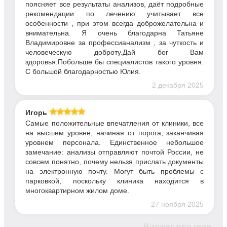
поясняет все результаты анализов, даёт подробные
рекомендации по лечению учитывает все
особенности , при этом всегда доброжелательна и
внимательна. Я очень благодарна Татьяне
Владимировне за профессианализм , за чуткость и
человеческую доброту.Дай бог Вам
здоровья.Побольше бы специалистов такого уровня.
С большой благодарностью Юлия.
2 декабря 2025
Игорь
Самые положительные впечатления от клиники, все
на высшем уровне, начиная от порога, заканчивая
уровнем персонала. Единственное небольшое
замечание: анализы отправляют почтой России, не
совсем понятно, почему нельзя прислать документы
на электронную почту. Могут быть проблемы с
парковкой, поскольку клиника находится в
многоквартирном жилом доме.
27 ноября 2025
Виджет отзывов