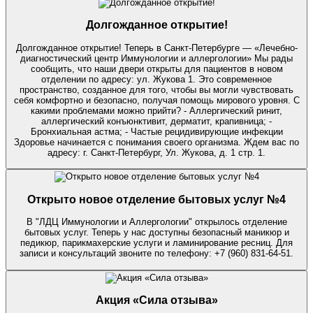
Долгожданное открытие!
Долгожданное открытие! Теперь в Санкт-Петербурге — «Лечебно-
диагностический центр Иммунологии и аллергологии» Мы рады
сообщить, что наши двери открыты для пациентов в новом
отделении по адресу: ул. Жукова 1. Это современное
пространство, созданное для того, чтобы вы могли чувствовать
себя комфортно и безопасно, получая помощь мирового уровня. С
какими проблемами можно прийти? - Аллергический ринит,
аллергический конъюнктивит, дерматит, крапивница; -
Бронхиальная астма; - Частые рецидивирующие инфекции
Здоровье начинается с понимания своего организма. Ждем вас по
адресу: г. Санкт-Петербург, Ул. Жукова, д. 1 стр. 1.
Открыто новое отделение бытовых услуг №4
В "ЛДЦ Иммунологии и Аллергологии" открылось отделение
бытовых услуг. Теперь у нас доступны безопасный маникюр и
педикюр, парикмахерские услуги и ламинирование ресниц. Для
записи и консультаций звоните по телефону: +7 (960) 831-64-51.
Акция «Сила отзыва»