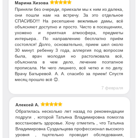
Марина Хизова
Приняли без очереди, приехали мы к ним из далека,
они пошли нам на встречу. За это отдельное
СПАСИБО!!! На ресепшене вежливые дамы, всё
объясняют доступно и просто. Чисто в посещениях,
ухожено и приятная атмосфера, предметы
интерьера.. По направлению бесплатно приём
состоялся! Долго, основательно, прием шел около
30 минут. ребенку 3 года, аллергия под вопросом
была, врач молодая но растолковала всё,
объяснила в чем дело, лечение поэтапное
прописала. Ни чего лишнего, всё четко и по делу.
Врачу Батыревой. А. А. спасибо за прием! Спустя
месяц прошло всё 😊.
7 февраля
Алексей А.
Обратилась несколько лет назад по рекомендации
подруги , которой Татьяна Владимировна помогла
восстановить здоровье. Хочу отметить , что Татьяна
Владимировна Суздальцева профессионал высокого
уровня , тщятельно проводит обследования,