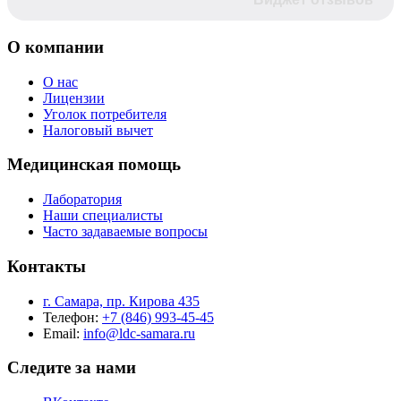
О компании
О нас
Лицензии
Уголок потребителя
Налоговый вычет
Медицинская помощь
Лаборатория
Наши специалисты
Часто задаваемые вопросы
Контакты
г. Самара, пр. Кирова 435
Телефон:
+7 (846) 993-45-45
Email:
info@ldc-samara.ru
Следите за нами