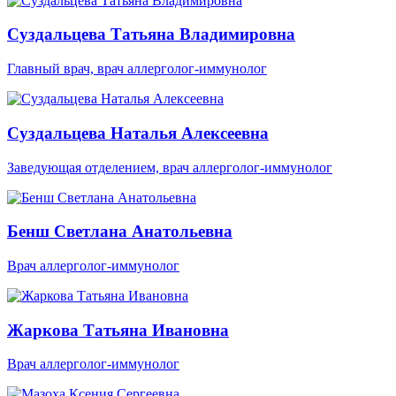
Суздальцева Татьяна Владимировна
Главный врач, врач аллерголог-иммунолог
Суздальцева Наталья Алексеевна
Заведующая отделением, врач аллерголог-иммунолог
Бенш Светлана Анатольевна
Врач аллерголог-иммунолог
Жаркова Татьяна Ивановна
Врач аллерголог-иммунолог